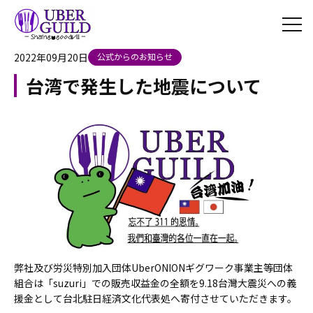
2022年09月20日
公式からのお知らせ
台湾で発生した地震について
弊社及び労災特別加入団体UberONIONギグワーク事業主等団体
組合は「suzuri」での販売収益金の全額を9.18台灣大震災への義
援金として台北駐日経済文化代表処へ寄付させていただきます。