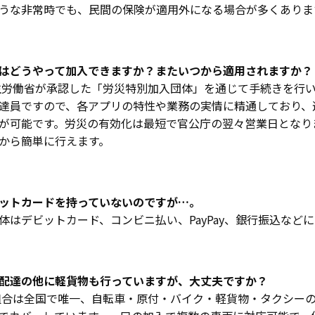
うな非常時でも、民間の保険が適用外になる場合が多くありま
はどうやって加入できますか？またいつから適用されますか？
労働省が承認した「労災特別加入団体」を通じて手続きを行い
達員ですので、各アプリの特性や業務の実情に精通しており、
が可能です。労災の有効化は最短で官公庁の翌々営業日となり
から簡単に行えます。
ットカードを持っていないのですが…。
はデビットカード、コンビニ払い、PayPay、銀行振込など
配達の他に軽貨物も行っていますが、大丈夫ですか？
合は全国で唯一、自転車・原付・バイク・軽貨物・タクシー