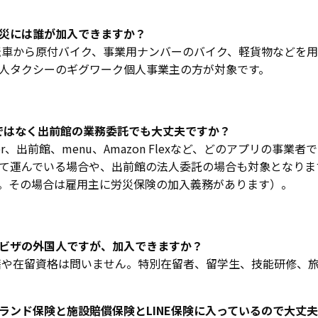
災には誰が加入できますか？
車から原付バイク、事業用ナンバーのバイク、軽貨物などを用
人タクシーのギグワーク個人事業主の方が対象です。
rではなく出前館の業務委託でも大丈夫ですか？
er、出前館、menu、Amazon Flexなど、どのアプリの事
て運んでいる場合や、出前館の法人委託の場合も対象となりま
。その場合は雇用主に労災保険の加入義務があります）。
ビザの外国人ですが、加入できますか？
や在留資格は問いません。特別在留者、留学生、技能研修、
ランド保険と施設賠償保険とLINE保険に入っているので大丈