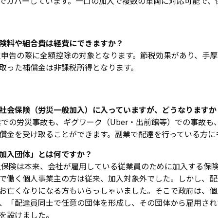
でカバーしています。一口の加入で複数の車両に対応可能で、
険料や組合費は経費にできますか？
申告の際に全額控除の対象となります。節税効果があり、手厚
取った補償金は非課税所得となります。
社会保険（労災一般加入）に入っていますが、どうなりますか
での労災事故も、ギグワーク（Uber・出前館等）での事故も
償金を受け取ることができます。副業で配達を行っている方に
加入団体」とは何ですか？
保険は本来、会社が雇用している従業員のために加入する保険です
で働く個人事業主の方は従来、加入対象外でした。しかし、配
お亡くなりになる方もいらっしゃいました。そこで政府は、個
、「配達員同士で任意の団体を形成し、その団体から雇用され
を設けました。