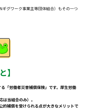
IONギグワーク事業主等団体組合）もその一つ
と】
する「労働者災害補償保険」です。厚生労働
応は当組合のみ）。
公的補償を受けられる点が大きなメリットで