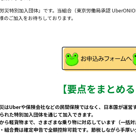
労災特別加入団体」です。当組合（東京労働局承認 UberON
様のご加入をお待ちしております。
【要点をまとめる
災はUberや保険会社などの民間保険ではなく、日本国が運営
られた特別加入団体を通じて加入できます。
から軽貨物まで、さまざまな乗り物に対応しています（一括対
・組合費は確定申告で全額控除可能です。節税しながら手厚い