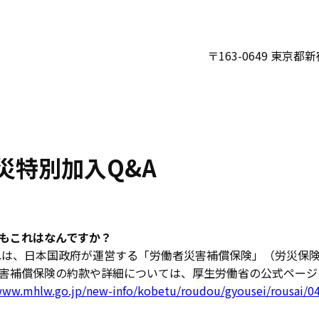
〒163-0649 東京
災特別加入Q&A
もこれはなんですか？
は、日本国政府が運営する「労働者災害補償保険」（労災保険
害補償保険の約款や詳細については、厚生労働省の公式ページ
www.mhlw.go.jp/new-info/kobetu/roudou/gyousei/rousai/0