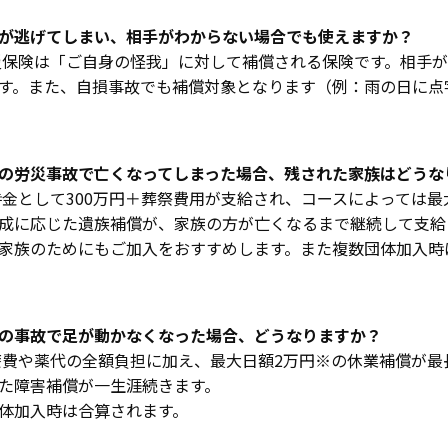
が逃げてしまい、相手がわからない場合でも使えますか？
保険は「ご自身の怪我」に対して補償される保険です。相手が
す。また、自損事故でも補償対象となります（例：雨の日に点
の労災事故で亡くなってしまった場合、残された家族はどうな
金として300万円＋葬祭費用が支給され、コースによっては最大
成に応じた遺族補償が、家族の方が亡くなるまで継続して支給
家族のためにもご加入をおすすめします。また複数団体加入時
の事故で足が動かなくなった場合、どうなりますか？
費や薬代の全額負担に加え、最大日額2万円※の休業補償が最
た障害補償が一生涯続きます。
体加入時は合算されます。