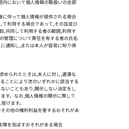
範囲内において個人情報の取扱いの全部
承継に伴って個人情報が提供される場合
して利用する場合であって,その旨並び
目,共同して利用する者の範囲,利用す
の管理について責任を有する者の氏名
人に通知し,または本人が容易に知り得
を求められたときは,本人に対し,遅滞な
することにより次のいずれかに該当する
しないこともあり,開示しない決定をし
します。なお,個人情報の開示に際して
申し受けます。
財産その他の権利利益を害するおそれがあ
い支障を及ぼすおそれがある場合