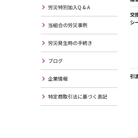
労災特別加入Q & A
交
シー
当組合の労災事例
労災発生時の手続き
ブログ
引
企業情報
特定商取引法に基づく表記