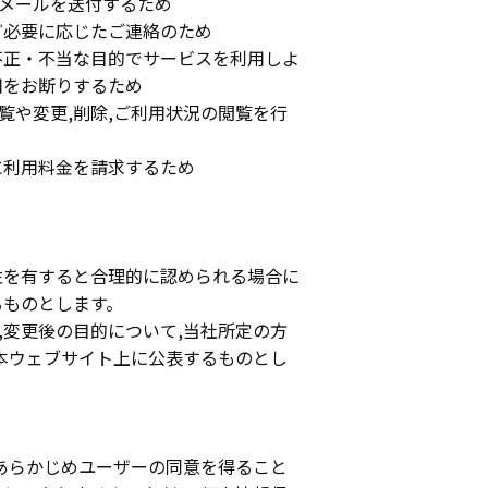
メールを送付するため
ど必要に応じたご連絡のため
不正・不当な目的でサービスを利用しよ
用をお断りするため
覧や変更,削除,ご利用状況の閲覧を行
に利用料金を請求するため
性を有すると合理的に認められる場合に
るものとします。
,変更後の目的について,当社所定の方
は本ウェブサイト上に公表するものとし
,あらかじめユーザーの同意を得ること