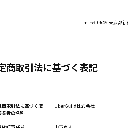
〒163-0649 東京
定商取引法に基づく表記
定商取引法に基づく販
UberGuild株式会社
事業者の名称
営統括責任者
山下卓人