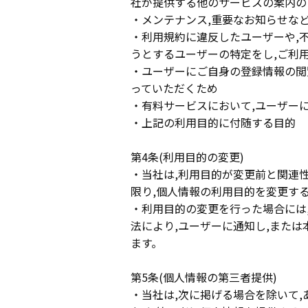
社が提供する他のサービスの案内の
・メンテナンス,重要なお知らせな
・利用規約に違反したユーザーや,
うとするユーザーの特定をし,ご利
・ユーザーにご自身の登録情報の閲
っていただくため
・有料サービスにおいて,ユーザー
・上記の利用目的に付随する目的
第4条(利用目的の変更)
・当社は,利用目的が変更前と関連
限り,個人情報の利用目的を変更す
・利用目的の変更を行った場合には
法により,ユーザーに通知し,また
ます。
第5条(個人情報の第三者提供)
・当社は,次に掲げる場合を除いて