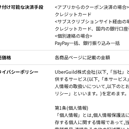
け付け可能な決済手段
<アプリからのクーポン決済の場合>
クレジットカード
<サブスクリブションサイト経由の
クレジットカード、国内の銀行口座
<個別連絡の場合>
PayPay一括、銀行振り込み一括
売価格
各商品ページに記載の金額
ライバシーポリシー
UberGuild株式会社(以下,「当
供するサービス(以下,「本サービス
人情報の取扱いについて,以下のとお
リシー」といいます。)を定めます。
第1条(個人情報)
「個人情報」とは,個人情報保護法
存する個人に関する情報であって,当