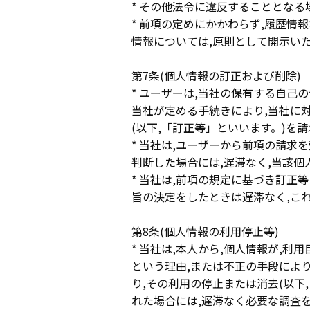
* その他法令に違反することとなる
* 前項の定めにかかわらず,履歴情
情報については,原則として開示い
第7条(個人情報の訂正および削除)
* ユーザーは,当社の保有する自己
当社が定める手続きにより,当社に
(以下,「訂正等」といいます。)を
* 当社は,ユーザーから前項の請求
判断した場合には,遅滞なく,当該
* 当社は,前項の規定に基づき訂正
旨の決定をしたときは遅滞なく,こ
第8条(個人情報の利用停止等)
* 当社は,本人から,個人情報が,
という理由,または不正の手段によ
り,その利用の停止または消去(以下
れた場合には,遅滞なく必要な調査