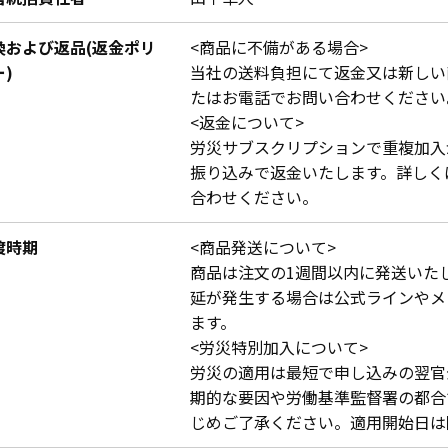
換および返品(返金ポリ
<商品に不備がある場合>
)
当社の送料負担にて返金又は新しい
たはお電話でお問い合わせください
<返金について>
労災サブスクリプションで重複加入
振り込みで返金いたします。詳しく
合わせください。
渡時期
<商品発送について>
商品は注文の1週間以内に発送いた
延が発生する場合は公式ラインやメ
ます。
<労災特別加入について>
労災の適用は最短で申し込みの翌官
期的な要因や労働基準監督署の都合
じめご了承ください。適用開始日は