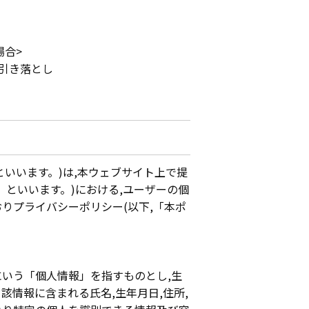
場合>
引き落とし
社」といいます。)は,本ウェブサイト上で提
」といいます。)における,ユーザーの個
りプライバシーポリシー(以下,「本ポ
にいう「個人情報」を指すものとし,生
該情報に含まれる氏名,生年月日,住所,