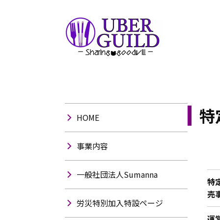
特
HOME
事業内容
一般社団法人Sumanna
特
売
労災特別加入特設ページ
運