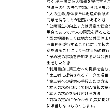
なく,第三者に個人情報を提供する
護法その他の法令で認められる場合
* 人の生命,身体または財産の保護
同意を得ることが困難であるとき
* 公衆衛生の向上または児童の健
場合であって,本人の同意を得るこ
* 国の機関もしくは地方公共団体
る事務を遂行することに対して協力
意を得ることにより当該事務の遂行
* 予め次の事項を告知あるいは公表
出をしたとき
* 利用目的に第三者への提供を含む
* 第三者に提供されるデータの項目
* 第三者への提供の手段または方法
* 本人の求めに応じて個人情報の
* 本人の求めを受け付ける方法
* 前項の定めにかかわらず,次に掲
に該当しないものとします。