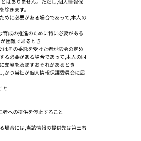
ことはありません。ただし,個人情報保
を除きます。
のために必要がある場合であって,本人の
全な育成の推進のために特に必要がある
とが困難であるとき
またはその委託を受けた者が法令の定め
する必要がある場合であって,本人の同
に支障を及ぼすおそれがあるとき
し,かつ当社が個人情報保護委員会に届
こと
第三者への提供を停止すること
げる場合には,当該情報の提供先は第三者