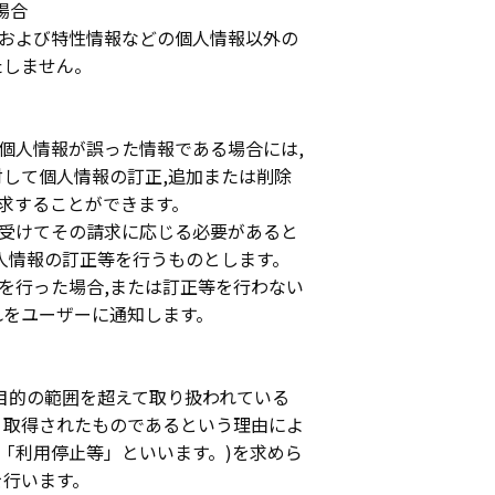
場合
報および特性情報などの個人情報以外の
たしません。
の個人情報が誤った情報である場合には,
対して個人情報の訂正,追加または削除
請求することができます。
を受けてその請求に応じる必要があると
個人情報の訂正等を行うものとします。
等を行った場合,または訂正等を行わない
れをユーザーに通知します。
利用目的の範囲を超えて取り扱われている
り取得されたものであるという理由によ
,「利用停止等」といいます。)を求めら
を行います。