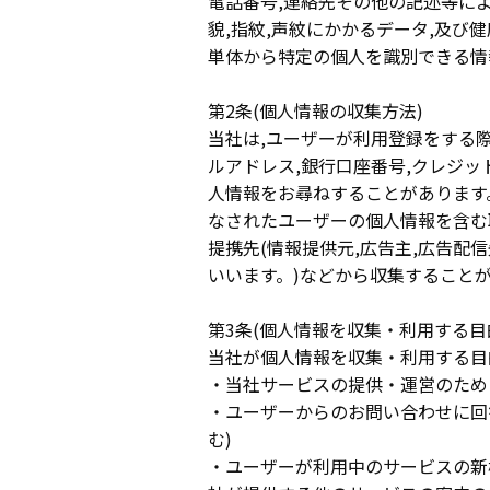
電話番号,連絡先その他の記述等に
貌,指紋,声紋にかかるデータ,及び
単体から特定の個人を識別できる情
第2条(個人情報の収集方法)
当社は,ユーザーが利用登録をする際
ルアドレス,銀行口座番号,クレジッ
人情報をお尋ねすることがあります
なされたユーザーの個人情報を含む
提携先(情報提供元,広告主,広告配
いいます。)などから収集すること
第3条(個人情報を収集・利用する目
当社が個人情報を収集・利用する目
・当社サービスの提供・運営のため
・ユーザーからのお問い合わせに回
む)
・ユーザーが利用中のサービスの新