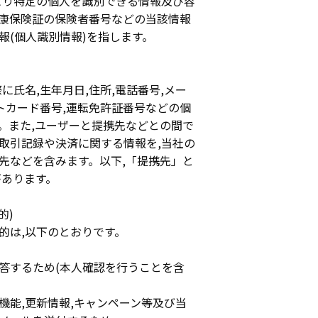
より特定の個人を識別できる情報及び容
健康保険証の保険者番号などの当該情報
報(個人識別情報)を指します。
に氏名,生年月日,住所,電話番号,メー
トカード番号,運転免許証番号などの個
。また,ユーザーと提携先などとの間で
取引記録や決済に関する情報を,当社の
信先などを含みます。以下,「提携先」と
があります。
的)
的は,以下のとおりです。
答するため(本人確認を行うことを含
機能,更新情報,キャンペーン等及び当