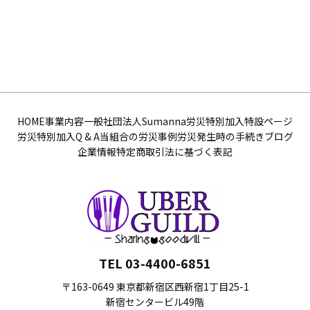
HOME
事業内容
一般社団法人Sumanna
労災特別加入特設ページ
労災特別加入Q & A
当組合の労災事例
労災発生時の手続き
ブログ
企業情報
特定商取引法に基づく表記
TEL 03-4400-6851
〒163-0649 東京都新宿区西新宿1丁目25-1
新宿センタービル49階