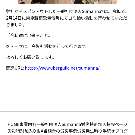
弊社からスピンアウトした一般社団法人Sumanna®は、令和5年
2月14日に東京新宿歌舞伎町にてゴミ拾い活動を行わせていただ
きました。
「今私達に出来ること。」
をテーマに、今後も活動を行って行きます。
よろしくお願い致します。
関連URL:
https://www.uberguild.net/sumanna/
HOME
事業内容
一般社団法人Sumanna
労災特別加入特設ページ
労災特別加入Q & A
当組合の労災事例
労災発生時の手続き
ブログ