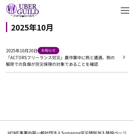
2025年10月
2025年10月20日
お知らせ
「ACTORSフリーランス労災」農作業中に熊と遭遇、熊の
駆除での負傷が労災保険の対象であることを確認
HOME
事業内容
一般社団法人Sumanna
労災特別加入特設ページ